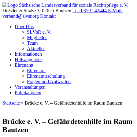
Dresdener Straße 3, 02625 Bautzen
Tel: 03591 42444
E-Mail:
verband@slvsr.org
Kontakt
Über Uns
SLVsR e. V.
Mitglieder
Team
Aktuelles
Informationen
Hilfsangebote
Ehrenamt
Ehrenamt
Ehrenamtsschulung
Fragen und Antworten
Veranstaltungen
Publikationen
Startseite
»
Brücke e. V. – Gefährdetenhilfe im Raum Bautzen
Brücke e. V. – Gefährdetenhilfe im Raum
Bautzen