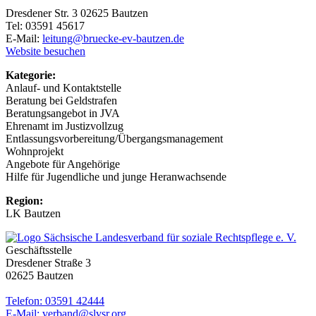
Dresdener Str. 3 02625 Bautzen
Tel: 03591 45617
E-Mail:
leitung@bruecke-ev-bautzen.de
Website besuchen
Kategorie:
Anlauf- und Kontaktstelle
Beratung bei Geldstrafen
Beratungsangebot in JVA
Ehrenamt im Justizvollzug
Entlassungsvorbereitung/Übergangsmanagement
Wohnprojekt
Angebote für Angehörige
Hilfe für Jugendliche und junge Heranwachsende
Region:
LK Bautzen
Geschäftsstelle
Dresdener Straße 3
02625 Bautzen
Telefon: 03591 42444
E-Mail: verband@slvsr.org